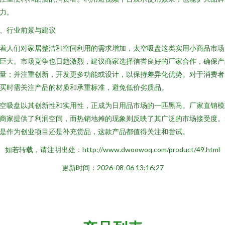
力。
、行业前景与建议
着人们对家居整洁和空间利用的需求增加，太空吸盘这类实用小商品市场
巨大。市场竞争也日趋激烈，建议商家选择信誉良好的厂家合作，确保产
量；并注重创新，开发更多功能或设计，以保持差异化优势。对于消费者
买时需关注产品的材质和承重标准，避免低价劣质品。
空吸盘以其创新性和实用性，正成为日用品市场的一匹黑马。厂家直销模
商家提供了利润空间，而热销地摊的现象则反映了其广泛的市场接受度。
是作为创业项目还是补充货品，这款产品都值得关注和尝试。
如若转载，请注明出处：http://www.dwoowoq.com/product/49.html
更新时间：2026-08-06 13:16:27