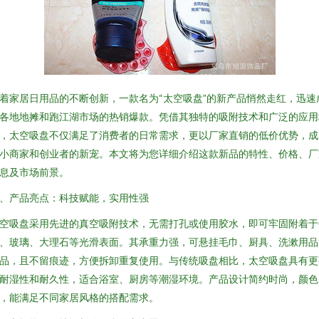
着家居日用品的不断创新，一款名为“太空吸盘”的新产品悄然走红，迅速
各地地摊和跑江湖市场的热销爆款。凭借其独特的吸附技术和广泛的应用
，太空吸盘不仅满足了消费者的日常需求，更以厂家直销的低价优势，成
小商家和创业者的新宠。本文将为您详细介绍这款新品的特性、价格、厂
息及市场前景。
、产品亮点：科技赋能，实用性强
空吸盘采用先进的真空吸附技术，无需打孔或使用胶水，即可牢固附着于
、玻璃、大理石等光滑表面。其承重力强，可悬挂毛巾、厨具、洗漱用品
品，且不留痕迹，方便拆卸重复使用。与传统吸盘相比，太空吸盘具有更
耐湿性和耐久性，适合浴室、厨房等潮湿环境。产品设计简约时尚，颜色
，能满足不同家居风格的搭配需求。