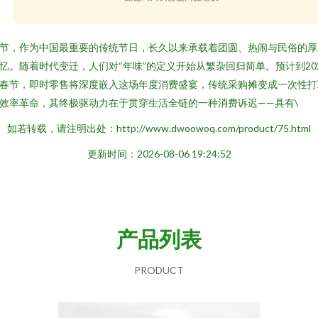
节，作为中国最重要的传统节日，长久以来承载着团圆、热闹与民俗的厚
忆。随着时代变迁，人们对“年味”的定义开始从繁杂回归简单。预计到20
春节，即时零售将深度嵌入这场年度消费盛宴，传统采购摊变成一次性打
效率革命，其终极驱动力在于贯穿生活全链的一种消费诉迟——具有\
如若转载，请注明出处：http://www.dwoowoq.com/product/75.html
更新时间：2026-08-06 19:24:52
产品列表
PRODUCT