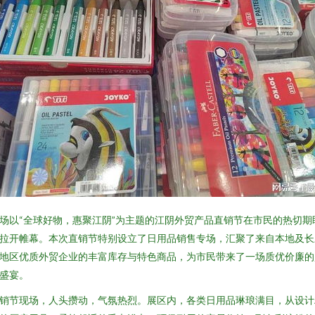
场以“全球好物，惠聚江阴”为主题的江阴外贸产品直销节在市民的热切期
拉开帷幕。本次直销节特别设立了日用品销售专场，汇聚了来自本地及长
地区优质外贸企业的丰富库存与特色商品，为市民带来了一场质优价廉的
盛宴。
销节现场，人头攒动，气氛热烈。展区内，各类日用品琳琅满目，从设计