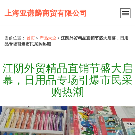
上海亚谦麟商贸有限公司
当前位置：
首页
>
产品大全
>
江阴外贸精品直销节盛大启幕，日用
品专场引爆市民采购热潮
江阴外贸精品直销节盛大启
幕，日用品专场引爆市民采
购热潮