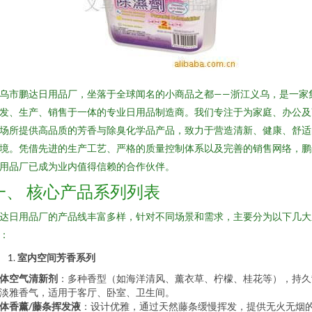
乌市鹏达日用品厂，坐落于全球闻名的小商品之都——浙江义乌，是一家
发、生产、销售于一体的专业日用品制造商。我们专注于为家庭、办公及
场所提供高品质的芳香与除臭化学品产品，致力于营造清新、健康、舒适
境。凭借先进的生产工艺、严格的质量控制体系以及完善的销售网络，鹏
用品厂已成为业内值得信赖的合作伙伴。
一、 核心产品系列列表
达日用品厂的产品线丰富多样，针对不同场景和需求，主要分为以下几大
：
室内空间芳香系列
体空气清新剂
：多种香型（如海洋清风、薰衣草、柠檬、桂花等），持久
淡雅香气，适用于客厅、卧室、卫生间。
体香薰/藤条挥发液
：设计优雅，通过天然藤条缓慢挥发，提供无火无烟