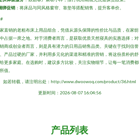
捆绑促销
：将床品与同风格窗帘、靠垫等搭配销售，提升客单价。
##
家直销的老粗布床上用品组合，凭借从源头保障的性价比与品质，在家纺
中占据一席之地。对于消费者而言，是获取优质天然寝具的实惠选择；对
销商或创业者而言，则是具有潜力的日用品销售品类。关键在于找到信誉
、产品过硬的厂家，并利用多元化的渠道和精准的营销，将这份质朴的舒
给更多家庭。在选购时，建议多方比较，关注实物细节，让每一笔消费都
所值。
如若转载，请注明出处：http://www.dwoowoq.com/product/36.html
更新时间：2026-08-07 16:04:56
产品列表