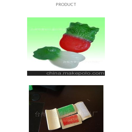
PRODUCT